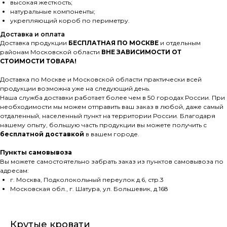
высокая жесткость;
натуральные компоненты;
укрепляющий короб по периметру.
Доставка и оплата
Доставка продукции
БЕСПЛАТНАЯ ПО МОСКВЕ
и отдельным
районам Московской области
ВНЕ ЗАВИСИМОСТИ ОТ
СТОИМОСТИ ТОВАРА!
Доставка по Москве и Московской области практически всей
продукции возможна уже на следующий день.
Наша служба доставки работает более чем в 50 городах России. При
необходимости мы можем отправить ваш заказ в любой, даже самый
отдаленный, населенный пункт на территории России. Благодаря
нашему опыту, большую часть продукции вы можете получить с
бесплатной доставкой
в вашем городе.
Пункты самовывоза
Вы можете самостоятельно забрать заказ из пунктов самовывоза по
адресам:
г. Москва, Подколокольный переулок д.6, стр.3
Московская обл., г. Шатура, ул. Большевик, д.168
Крутые кровати